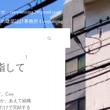
合せ
cooplanning2@gmail.com
阪の建築設計事務所
Cooplaining
目指して
Coo 
なか、あえて組織
だけで完結する