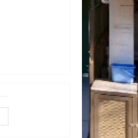
 木造３階建て住宅 新築