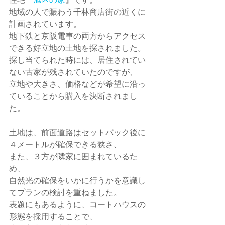
地域の人で賑わう千林商店街の近くに
計画されています。
地下鉄と京阪電車の両方からアクセス
できる好立地の土地を探されました。
探し当てられた時には、居住されてい
ない古家が残されていたのですが、
立地や大きさ、価格などが希望に沿っ
ていることから購入を決断されまし
た。
土地は、前面道路はセットバック後に
４メートルが確保できる狭さ、
また、３方が隣家に囲まれているた
め、
自然光の確保をいかに行うかを意識し
てプランの検討を重ねました。
表題にもあるように、コートハウスの
形態を採用することで、