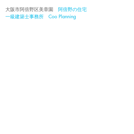
大阪市阿倍野区美章園　
阿倍野の住宅
一級建築士事務所　Coo Planning