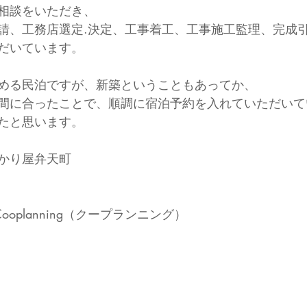
相談をいただき、
請、工務店選定.決定、工事着工、工事施工監理、完成
だいています。
める民泊ですが、新築ということもあってか、
間に合ったことで、順調に宿泊予約を入れていただいて
たと思います。
かり屋弁天町
ooplanning（クープランニング）