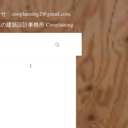
合せ
cooplanning2@gmail.com
阪の建築設計事務所
Cooplaining