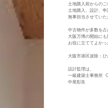
土地購入前からのご
土地購入、設計、申
無事担当させていた
中古物件が多数を占
大阪万博の開始にも
お役に立ててよかっ
大阪市港区波除：ひ
設計監理は、
一級建築士事務所  C
中尾彰良