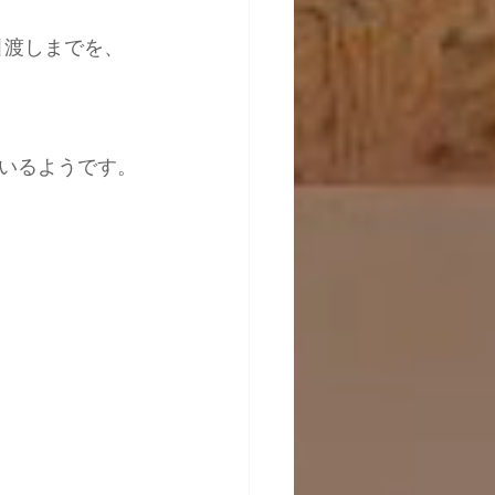
引渡しまでを、
いるようです。