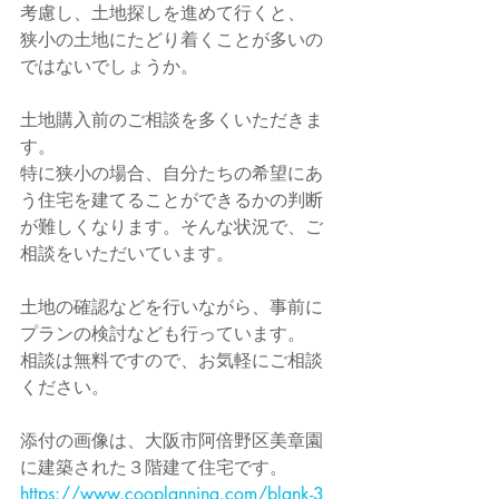
考慮し、土地探しを進めて行くと、
狭小の土地にたどり着くことが多いの
ではないでしょうか。
土地購入前のご相談を多くいただきま
す。
特に狭小の場合、自分たちの希望にあ
う住宅を建てることができるかの判断
が難しくなります。そんな状況で、ご
相談をいただいています。
土地の確認などを行いながら、事前に
プランの検討なども行っています。
相談は無料ですので、お気軽にご相談
ください。
添付の画像は、大阪市阿倍野区美章園
に建築された３階建て住宅です。
https://www.cooplanning.com/blank-3