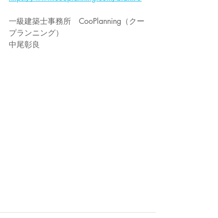
一級建築士事務所　CooPlanning（クー
プランニング）
中尾彰良