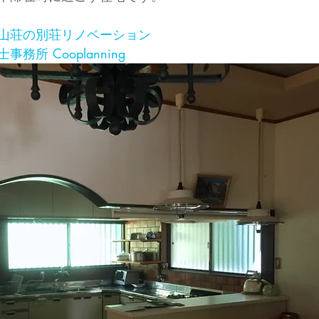
山荘の別荘リノベーション
務所 Cooplanning