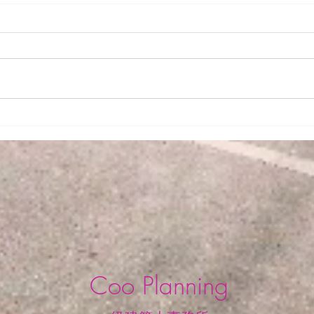
ちいさな家を丁寧につくる 大
大阪
阪 設計事務所 Cooplanning
施工
Coo Planning