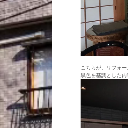
こちらが、リフォー
黒色を基調とした内