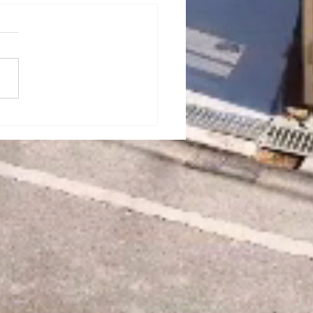
 木造３階建て住宅 新築
中の様子