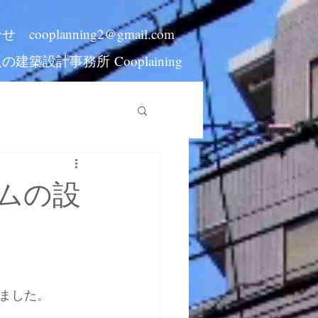
合せ
cooplanning2@gmail.com
阪の建築設計事務所
Cooplaining
ムの設
ました。