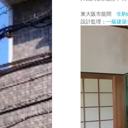
東大阪市龍間　
生駒
設計監理：
一級建築士事