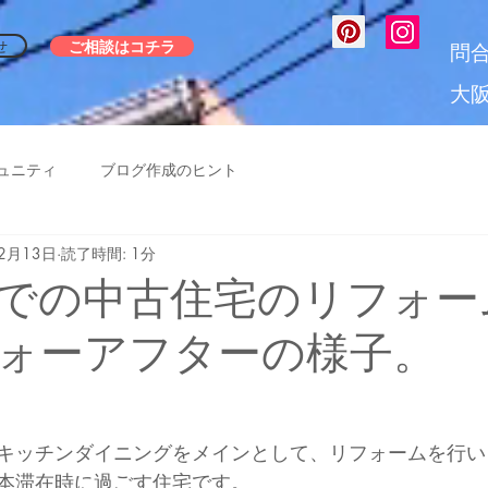
ご相談はコチラ
せ
問
大
ュニティ
ブログ作成のヒント
12月13日
読了時間: 1分
での中古住宅のリフォー
ォーアフターの様子。
キッチンダイニングをメインとして、リフォームを行い
本滞在時に過ごす住宅です。