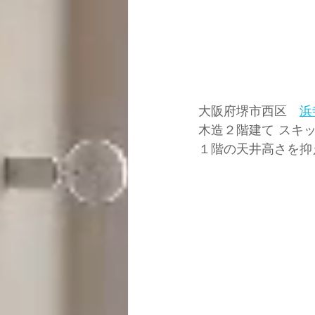
大阪府堺市西区　
浜
木造２階建て スキ
１階の天井高さを抑