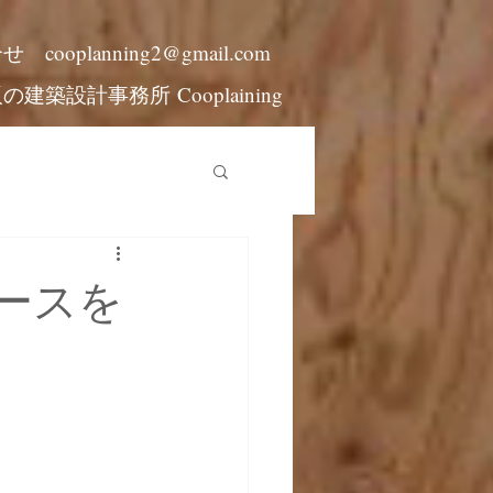
合せ
cooplanning2@gmail.com
阪の建築設計事務所
Cooplaining
ースを