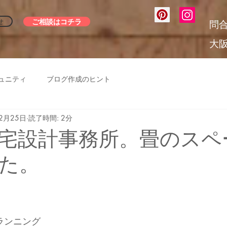
ご相談はコチラ
せ
問
大
ュニティ
ブログ作成のヒント
12月25日
読了時間: 2分
宅設計事務所。畳のスペ
た。
ランニング