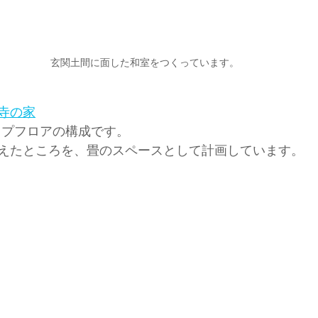
玄関土間に面した和室をつくっています。
寺の家
ップフロアの構成です。
えたところを、畳のスペースとして計画しています。