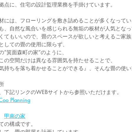
拠点に、住宅の設計監理業務を手掛けています。
材には、フローリングを敷き詰めることが多くなってい
も、自然な風合いを感じられる無垢の板材が人気となっ
くてもいいので、畳のスペースが欲しいと考えるご家族
としての畳の使用に限らず、
の”箕面森町の家”のように、
この空間だけは異なる雰囲気を持たせることで、
気持ちを落ち着かせることができる』、そんな畳の使い
所
、下記リンクのWEBサイトから参照いただけます。
 Planning
　
甲南の家
ての構成です。
して、畳の部屋を計画しています。