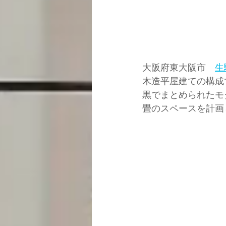
大阪府東大阪市　
生
木造平屋建ての構成
黒でまとめられたモ
畳のスペースを計画