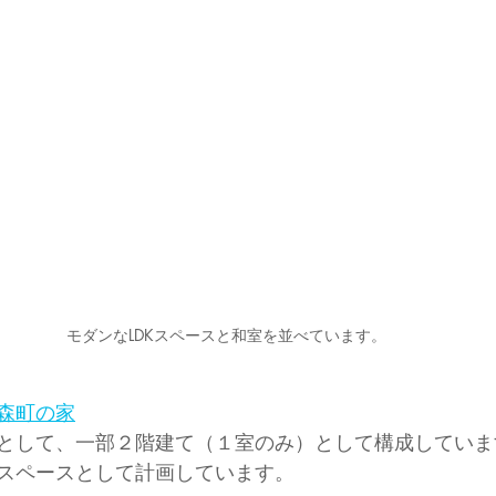
モダンなLDKスペースと和室を並べています。
森町の家
として、一部２階建て（１室のみ）として構成していま
スペースとして計画しています。