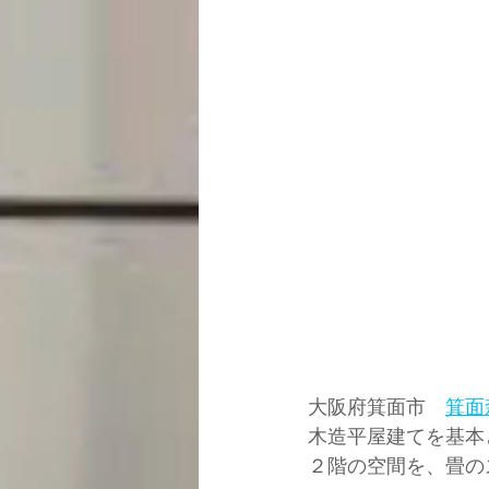
大阪府箕面市　
箕面
木造平屋建てを基本
２階の空間を、畳の