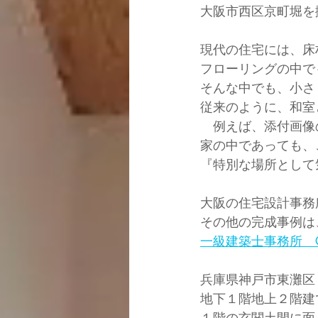
大阪市西区京町堀を
現代の住宅には、床
フローリングの中で
そんな中でも、小さ
従来のように、和室
　例えば、添付画像
家の中であっても、
『特別な場所として
大阪の住宅設計事務
その他の完成事例は
一級建築士事務所　Coo
兵庫県神戸市東灘区
地下１階地上２階建
１階の玄関土間に面