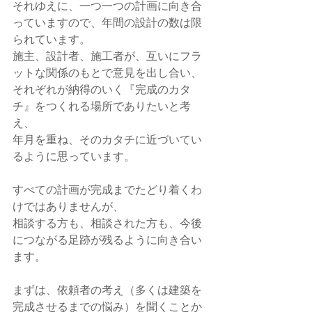
それゆえに、一つ一つの計画に向き合
っていますので、年間の設計の数は限
られています。
施主、設計者、施工者が、互いにフラ
ットな関係のもとで意見を出し合い、
それぞれが納得のいく『完成のカタ
チ』をつくれる場所でありたいと考
え、
年月を重ね、そのカタチに近づいてい
るように思っています。
すべての計画が完成までたどり着くわ
けではありませんが、
相談する方も、相談された方も、今後
につながる足跡が残るように向き合い
ます。
まずは、依頼者の考え（多くは建築を
完成させるまでの悩み）を聞くことか