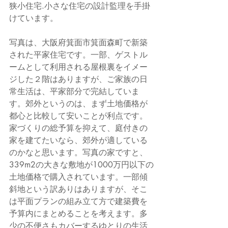
狭小住宅.小さな住宅の設計監理を手掛
けています。
写真は、大阪府箕面市箕面森町で新築
された平家住宅です。一部、ゲストル
ームとして利用される屋根裏をイメー
ジした２階はありますが、ご家族の日
常生活は、平家部分で完結していま
す。郊外というのは、まず土地価格が
都心と比較して安いことが利点です。
家づくりの総予算を抑えて、庭付きの
家を建てたいなら、郊外が適している
のかなと思います。写真の家ですと、
339m2の大きな敷地が1000万円以下の
土地価格で購入されています。一部傾
斜地という訳ありはありますが、そこ
は平面プランの組み立て方で建築費を
予算内にまとめることを考えます。多
少の不便さもカバーするゆとりの生活