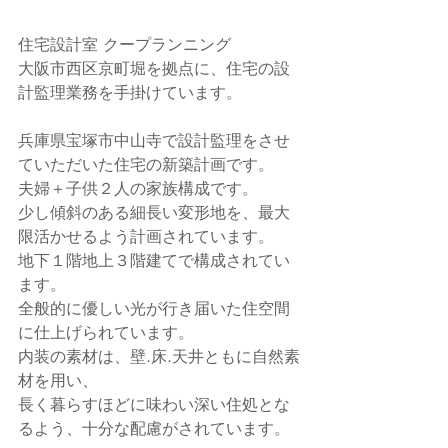
住宅設計室 クープランニング
大阪市西区京町堀を拠点に、住宅の設
計監理業務を手掛けています。
兵庫県宝塚市中山寺で設計監理をさせ
ていただいた住宅の新築計画です。
夫婦＋子供２人の家族構成です。
少し傾斜のある細長い変形地を、最大
限活かせるよう計画されています。
地下１階地上３階建てで構成されてい
ます。
全般的に優しい光が行き届いた住空間
に仕上げられています。
内装の素材は、壁.床.天井ともに自然素
材を用い、
長く暮らすほどに味わい深い住処とな
るよう、十分な配慮がされています。